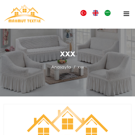
xxx
Anasayfa
xxx